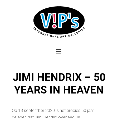
JIMI HENDRIX – 50
YEARS IN HEAVEN
Op 18 september 2020 is het precies 50 jaar
geleden dat Jimi Hendrix overleed. In