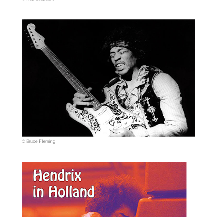
© Bruce Fleming