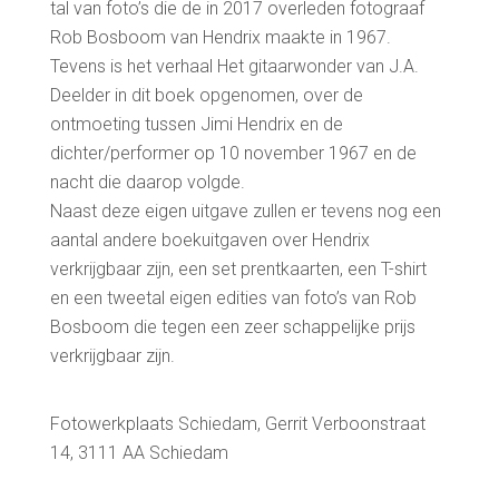
tal van foto’s die de in 2017 overleden fotograaf
Rob Bosboom van Hendrix maakte in 1967.
Tevens is het verhaal Het gitaarwonder van J.A.
Deelder in dit boek opgenomen, over de
ontmoeting tussen Jimi Hendrix en de
dichter/performer op 10 november 1967 en de
nacht die daarop volgde.
Naast deze eigen uitgave zullen er tevens nog een
aantal andere boekuitgaven over Hendrix
verkrijgbaar zijn, een set prentkaarten, een T-shirt
en een tweetal eigen edities van foto’s van Rob
Bosboom die tegen een zeer schappelijke prijs
verkrijgbaar zijn.
Fotowerkplaats Schiedam, Gerrit Verboonstraat
14, 3111 AA Schiedam