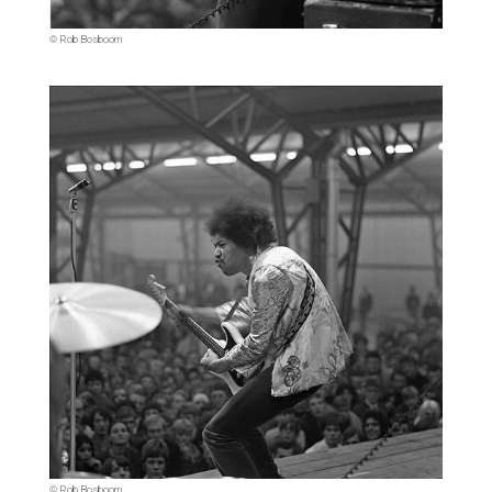
© Rob Bosboom
© Rob Bosboom