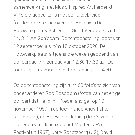
samenwerking met Music Inspired Art herdenkt
V!P’s die gebeurtenis met een uitgebreide
fototentoonstelling over Jimi Hendrix in De
Fotowerkplaats Schiedam, Gerrit Verboonstraat
14, 311 AA Schiedam. De tentoonstelling loopt van
12 september a.s. t/m 18 oktober 2020. De
Fotowerkplaats is tijdens die weken geopend van
donderdag t/m zondag van 12.30-17.30 uur. De
toegangsprijs voor de tentoonstelling is € 4,50.
Op de tentoonstelling zijn ruim 60 foto’s te zien van
onder anderen Rob Bosboom (foto’s van het enige
concert dat Hendrix in Nederland gaf op 10
november 1967 in de toenmalige Ahoy-hal te
Rotterdam), de Brit Bruce Fleming (foto’s van het
optreden van Hendrix op het Monterey Pop
Festival uit 1967), Jerry Schatzberg (US), David