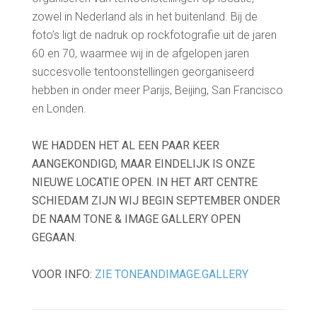
zowel in Nederland als in het buitenland. Bij de
foto’s ligt de nadruk op rockfotografie uit de jaren
60 en 70, waarmee wij in de afgelopen jaren
succesvolle tentoonstellingen georganiseerd
hebben in onder meer Parijs, Beijing, San Francisco
en Londen.
WE HADDEN HET AL EEN PAAR KEER
AANGEKONDIGD, MAAR EINDELIJK IS ONZE
NIEUWE LOCATIE OPEN.
IN HET ART CENTRE
SCHIEDAM ZIJN WIJ BEGIN SEPTEMBER ONDER
DE NAAM TONE & IMAGE GALLERY OPEN
GEGAAN.
VOOR INFO:
ZIE TONEANDIMAGE.GALLERY