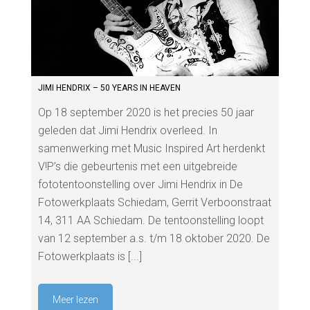
JIMI HENDRIX – 50 YEARS IN HEAVEN
Op 18 september 2020 is het precies 50 jaar
geleden dat Jimi Hendrix overleed. In
samenwerking met Music Inspired Art herdenkt
V!P’s die gebeurtenis met een uitgebreide
fototentoonstelling over Jimi Hendrix in De
Fotowerkplaats Schiedam, Gerrit Verboonstraat
14, 311 AA Schiedam. De tentoonstelling loopt
van 12 september a.s. t/m 18 oktober 2020. De
Fotowerkplaats is [...]
Meer lezen