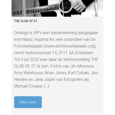
THE CLUB OF 27
Onlangs is V!P’s een samenwerking aangegaan
met Music Inspired Art, een onderdeel van De
Fotowerkplaats (www.defotowerkplaats.org),
Gerrit Verboonstraat 14, 3111 AA Schiedam.
Tot 5 juli 2020 was daar de tentoonstelling THE
CLUB OF 27 te zien. Foto’s van Jim Morrison,
Amy Winehouse, Brian Jones, Kurt Cobain, Jimi
Hendrix en Janis Joplin van fotografen als
Michael Cooper, […]
Meer lezen