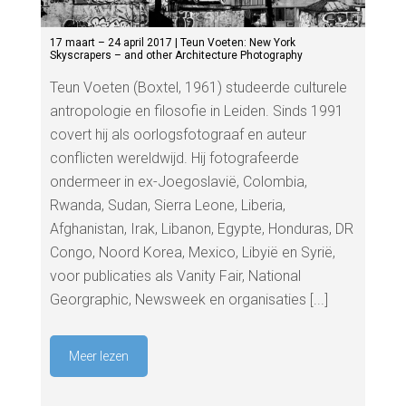
17 maart – 24 april 2017 | Teun Voeten: New York
Skyscrapers – and other Architecture Photography
Teun Voeten (Boxtel, 1961) studeerde culturele
antropologie en filosofie in Leiden. Sinds 1991
covert hij als oorlogsfotograaf en auteur
conflicten wereldwijd. Hij fotografeerde
ondermeer in ex-Joegoslavië, Colombia,
Rwanda, Sudan, Sierra Leone, Liberia,
Afghanistan, Irak, Libanon, Egypte, Honduras, DR
Congo, Noord Korea, Mexico, Libyië en Syrië,
voor publicaties als Vanity Fair, National
Georgraphic, Newsweek en organisaties [...]
Meer lezen