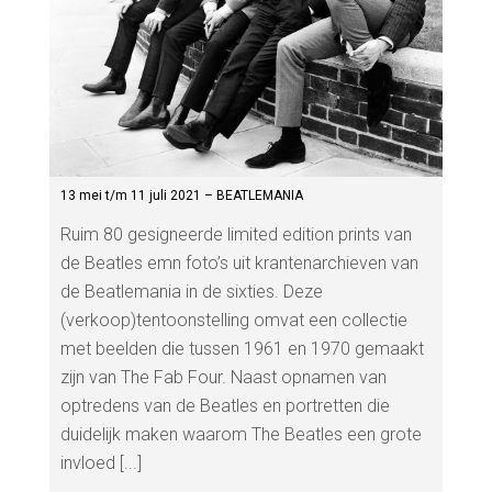
13 mei t/m 11 juli 2021 – BEATLEMANIA
Ruim 80 gesigneerde limited edition prints van
de Beatles emn foto’s uit krantenarchieven van
de Beatlemania in de sixties. Deze
(verkoop)tentoonstelling omvat een collectie
met beelden die tussen 1961 en 1970 gemaakt
zijn van The Fab Four. Naast opnamen van
optredens van de Beatles en portretten die
duidelijk maken waarom The Beatles een grote
invloed [...]