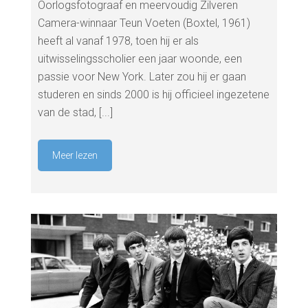
Oorlogsfotograaf en meervoudig Zilveren
Camera-winnaar Teun Voeten (Boxtel, 1961)
heeft al vanaf 1978, toen hij er als
uitwisselingsscholier een jaar woonde, een
passie voor New York. Later zou hij er gaan
studeren en sinds 2000 is hij officieel ingezetene
van de stad, [...]
Meer lezen