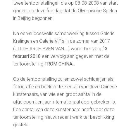
twee tentoonstellingen die op 08-08-2008 van start
gingen, op dezelfde dag dat de Olympische Spelen
in Beijing begonnen.
Na een succesvolle samenwerking tussen Galerie
Kralingen en Galerie V!P’s in de zomer van 2017
(UIT DE ARCHIEVEN VAN… ) wordt hier vanaf
3
februari 2018
een vervolg aan gegeven met de
tentoonstelling
FROM CHINA…
Op de tentoonstelling zullen zowel schilderijen als
fotografie en beelden te zien zijn van deze Chinese
kunstenaars, van wie een groot aantal in de
afgelopen tien jaar internationaal doorgebroken is.
Een aantal van deze kunstenaars heeft voor deze
tentoonstelling nieuw, recent werk ter beschikking
gesteld.