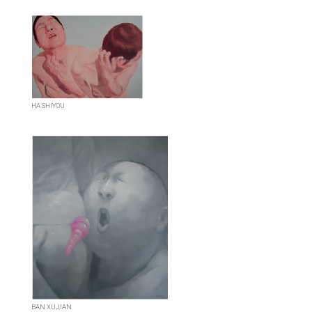
HA SHIYOU
BAN XUJIAN