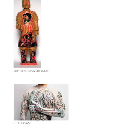
LIU FENGHUA & LIU YONG
HUANG YAN