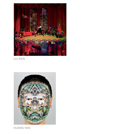
LIU REN
HUANG YAN