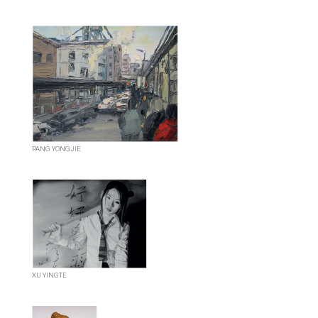
PANG YONGJIE
XU YINGTE