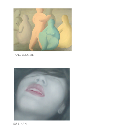
PANG YONGJIE
SU ZIHAN