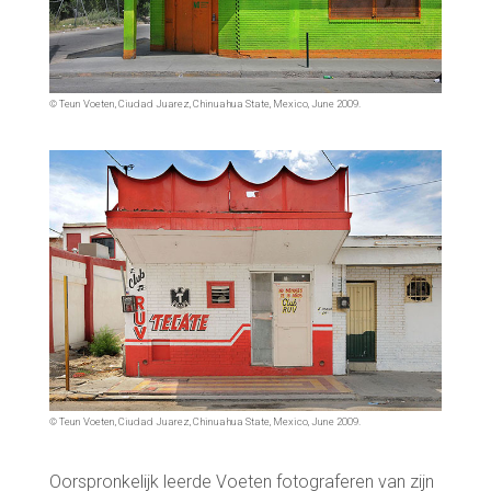
© Teun Voeten, Ciudad Juarez, Chinuahua State, Mexico, June 2009.
© Teun Voeten, Ciudad Juarez, Chinuahua State, Mexico, June 2009.
Oorspronkelijk leerde Voeten fotograferen van zijn