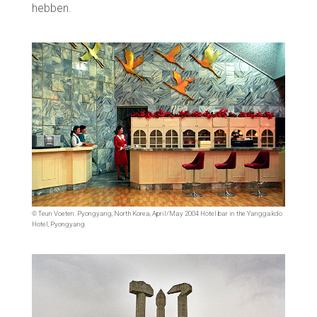
hebben.
© Teun Voeten. Pyongyang, North Korea, April/May 2004 Hotel bar in the Yanggakdo
Hotel, Pyongyang