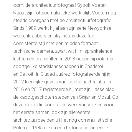
oom, de architectuurfotograaf Sybolt Voeten.
Naast zijn fotojournalistieke werk blijft Voeten nog
steeds doorgaan met de architectuurfotografie.
Sinds 1989 werkt hij al aan zijn serie Newyorkse
wolkenkrabbers en skylines, in dezelfde
consistente stijl met een midden formaat
technische camera, zwart wit film, sprankelende
luchten en oranjefilter. In 2013 begon hij ook mer
soortgelijke stadslandschappen in Charleroi
en Detroit. In Ciudad Juárez fotografeerde hij in
2012 kleurrijke gevels van louche nachtclubs. In
2016 en 2017 registreerde hij met zijn Hasselblad
de kapotgeschoten steden van Sinjar en Mosul. Op
deze expositie komt al dit werk van Voeten voor
het eerste samen, ook zijn allereerste
architectuurbeelden uit het nog communistische
Polen uit 1985 die nu een historische dimensie