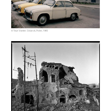
© Teun Voeten. Gdansk, Polen, 1985