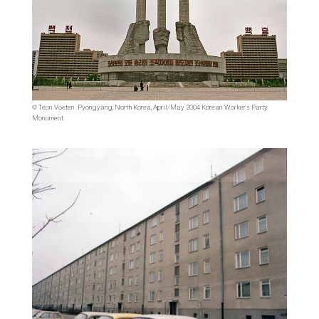
© Teun Voeten. Pyongyang, North Korea, April/May 2004 Korean Worker's Party
Monument.