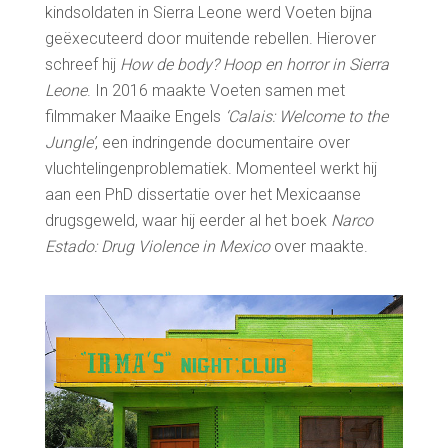
kindsoldaten in Sierra Leone werd Voeten bijna
geëxecuteerd door muitende rebellen. Hierover
schreef hij
How de body? Hoop en horror in Sierra
Leone
. In 2016 maakte Voeten samen met
filmmaker Maaike Engels
‘Calais: Welcome to the
Jungle’
, een indringende documentaire over
vluchtelingenproblematiek. Momenteel werkt hij
aan een PhD dissertatie over het Mexicaanse
drugsgeweld, waar hij eerder al het boek
Narco
Estado: Drug Violence in Mexico
over maakte.