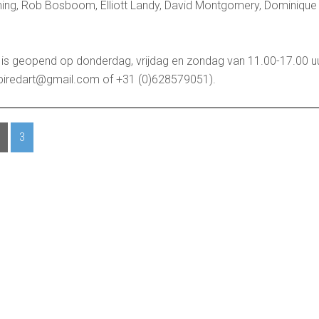
ing, Rob Bosboom, Elliott Landy, David Montgomery, Dominique 
is geopend op donderdag, vrijdag en zondag van 11.00-17.00 u
spiredart@gmail.com of +31 (0)628579051).
3