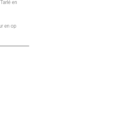
Tarlé en
ur en op